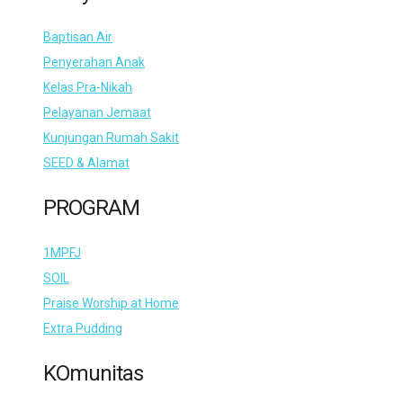
Baptisan Air
Penyerahan Anak
Kelas Pra-Nikah
Pelayanan Jemaat
Kunjungan Rumah Sakit
SEED & Alamat
PROGRAM
1MPFJ
SOIL
Praise Worship at Home
Extra Pudding
KOmunitas