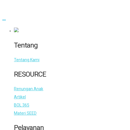
Tentang
Tentang Kami
RESOURCE
Renungan Anak
Artikel
BOL 365
Materi SEED
Pelayanan