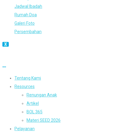
Jadwal Ibadah
Rumah Doa
Galeri Foto
Persembahan
X
Tentang Kami
Resources
Renungan Anak
Artikel
BOL 365
Materi SEED 2026
Pelayanan