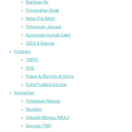
Baptisan Air
Penyerahan Anak
Kelas Pra-Nikah
Pelayanan Jemaat
Kunjungan Rumah Sakit
SEED & Alamat
Program
1MPFJ
SOIL
Praise & Worship at Home
Extra Pudding Service
Komunitas
Pelayanan Minggu
NextGen
Sekolah Minggu (KA4J)
Remaja (180)