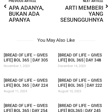
PREVIOUS ARTICLE
NEXT ARTICLE
APA ADANYA,
ARTI MEMBERI
BUKAN ADA
YANG
APANYA
SESUNGGUHNYA
You May Also Like
[BREAD OF LIFE – GIVES
[BREAD OF LIFE – GIVES
LIFE] BOL 365 │DAY 305
LIFE] BOL 365│DAY 348
November 1, 2023
December 14, 2023
[BREAD OF LIFE – GIVES
[BREAD OF LIFE – GIVES
LIFE] BOL 365 │DAY 224
LIFE] BOL 365 │DAY 222
August 11, 2024
August 10, 2023
[BREAD OF LIFE – GIVES
[BREAD OF LIFE – GIVES
LIFE] BOL 365 | DAY 254
LIFE] BOL365 | DAY 245