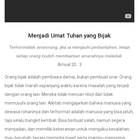
Menjadi Umat Tuhan yang Bijak
Terhormatlah seseorang, jika ia menjauhi perbantahan, tetapi
setiap orang bodoh membiarkan amarahnya meledak.
Amsal 20 : 3
Orang bijak adalah pembawa damai, bukan pembuat onar. Orang
bijak tidak marah sepanjang waktu karena masalah yang terjadi
dengan orang lain. Mereka tidak mencari ribut dan tidak
memusuhi orang lain. Alkitab mengajarkan bahwa manusia yang
dewasa rohaninya dan terhormat adalah manusia yang bisa jatuh,
tapi selalu bangkit kembali. Bisa berbuat salah, namun segera
menyadari, dan memiliki keberanian untuk mengakui kesalahan,
mau berubah, berani meminta maaf serta mampu menerima