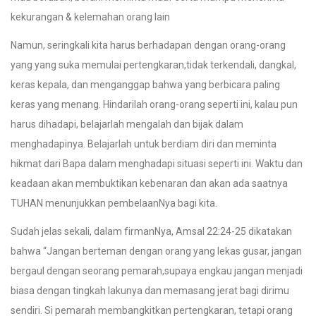
kekurangan & kelemahan orang lain
Namun, seringkali kita harus berhadapan dengan orang-orang
yang yang suka memulai pertengkaran,tidak terkendali, dangkal,
keras kepala, dan menganggap bahwa yang berbicara paling
keras yang menang. Hindarilah orang-orang seperti ini, kalau pun
harus dihadapi, belajarlah mengalah dan bijak dalam
menghadapinya. Belajarlah untuk berdiam diri dan meminta
hikmat dari Bapa dalam menghadapi situasi seperti ini. Waktu dan
keadaan akan membuktikan kebenaran dan akan ada saatnya
TUHAN menunjukkan pembelaanNya bagi kita.
Sudah jelas sekali, dalam firmanNya, Amsal 22:24-25 dikatakan
bahwa “Jangan berteman dengan orang yang lekas gusar, jangan
bergaul dengan seorang pemarah,supaya engkau jangan menjadi
biasa dengan tingkah lakunya dan memasang jerat bagi dirimu
sendiri. Si pemarah membangkitkan pertengkaran, tetapi orang