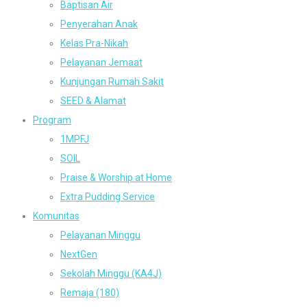
Baptisan Air
Penyerahan Anak
Kelas Pra-Nikah
Pelayanan Jemaat
Kunjungan Rumah Sakit
SEED & Alamat
Program
1MPFJ
SOIL
Praise & Worship at Home
Extra Pudding Service
Komunitas
Pelayanan Minggu
NextGen
Sekolah Minggu (KA4J)
Remaja (180)