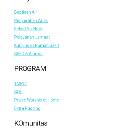
Baptisan Air
Penyerahan Anak
Kelas Pra-Nikah
Pelayanan Jemaat
Kunjungan Rumah Sakit
SEED & Alamat
PROGRAM
1MPFJ
SOIL
Praise Worship at Home
Extra Pudding
KOmunitas