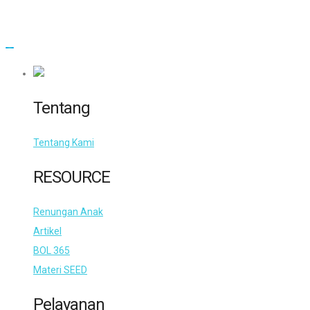
Tentang
Tentang Kami
RESOURCE
Renungan Anak
Artikel
BOL 365
Materi SEED
Pelayanan