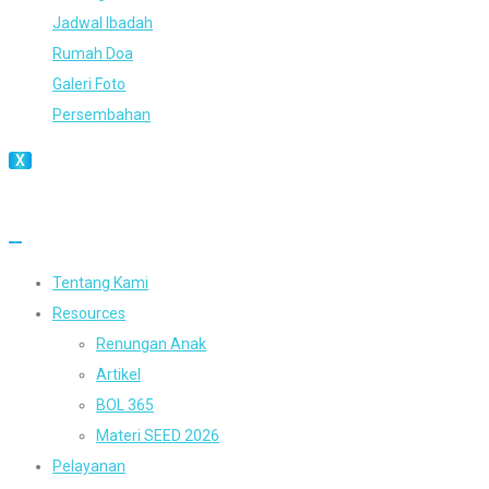
Jadwal Ibadah
Rumah Doa
Galeri Foto
Persembahan
X
Tentang Kami
Resources
Renungan Anak
Artikel
BOL 365
Materi SEED 2026
Pelayanan