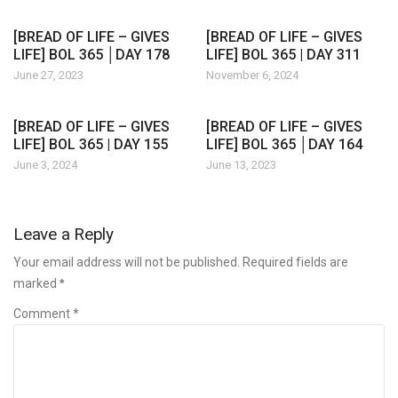
[BREAD OF LIFE – GIVES
[BREAD OF LIFE – GIVES
LIFE] BOL 365 │DAY 178
LIFE] BOL 365 | DAY 311
June 27, 2023
November 6, 2024
[BREAD OF LIFE – GIVES
[BREAD OF LIFE – GIVES
LIFE] BOL 365 | DAY 155
LIFE] BOL 365 │DAY 164
June 3, 2024
June 13, 2023
Leave a Reply
Your email address will not be published. Required fields are
marked
*
Comment *