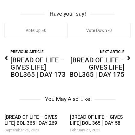
Have your say!
0
0
PREVIOUS ARTICLE
NEXT ARTICLE
[BREAD OF LIFE –
[BREAD OF LIFE –
GIVES LIFE]
GIVES LIFE]
BOL365 | DAY 173
BOL365 | DAY 175
You May Also Like
[BREAD OF LIFE – GIVES
[BREAD OF LIFE – GIVES
LIFE] BOL 365 | DAY 269
LIFE] BOL 365 │DAY 58
September 26, 2023
February 27, 2023