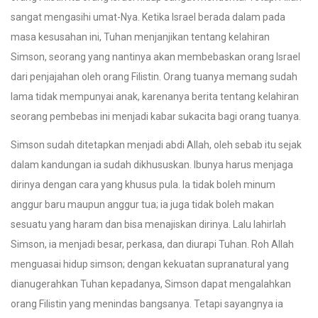
sangat mengasihi umat-Nya. Ketika Israel berada dalam pada
masa kesusahan ini, Tuhan menjanjikan tentang kelahiran
Simson, seorang yang nantinya akan membebaskan orang Israel
dari penjajahan oleh orang Filistin. Orang tuanya memang sudah
lama tidak mempunyai anak, karenanya berita tentang kelahiran
seorang pembebas ini menjadi kabar sukacita bagi orang tuanya.
Simson sudah ditetapkan menjadi abdi Allah, oleh sebab itu sejak
dalam kandungan ia sudah dikhususkan. Ibunya harus menjaga
dirinya dengan cara yang khusus pula. Ia tidak boleh minum
anggur baru maupun anggur tua; ia juga tidak boleh makan
sesuatu yang haram dan bisa menajiskan dirinya. Lalu lahirlah
Simson, ia menjadi besar, perkasa, dan diurapi Tuhan. Roh Allah
menguasai hidup simson; dengan kekuatan supranatural yang
dianugerahkan Tuhan kepadanya, Simson dapat mengalahkan
orang Filistin yang menindas bangsanya. Tetapi sayangnya ia