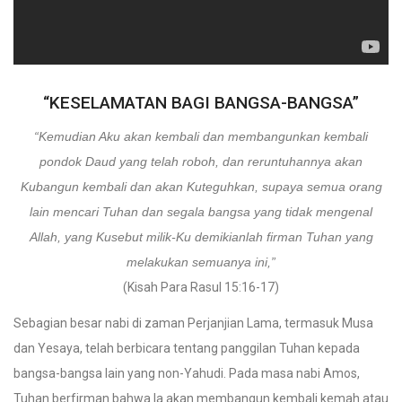
“KESELAMATAN BAGI BANGSA-BANGSA”
“Kemudian Aku akan kembali dan membangunkan kembali
pondok Daud yang telah roboh, dan reruntuhannya akan
Kubangun kembali dan akan Kuteguhkan, supaya semua orang
lain mencari Tuhan dan segala bangsa yang tidak mengenal
Allah, yang Kusebut milik-Ku demikianlah firman Tuhan yang
melakukan semuanya ini,”
(Kisah Para Rasul 15:16-17)
Sebagian besar nabi di zaman Perjanjian Lama, termasuk Musa
dan Yesaya, telah berbicara tentang panggilan Tuhan kepada
bangsa-bangsa lain yang non-Yahudi. Pada masa nabi Amos,
Tuhan berfirman bahwa Ia akan membangun kembali kemah atau