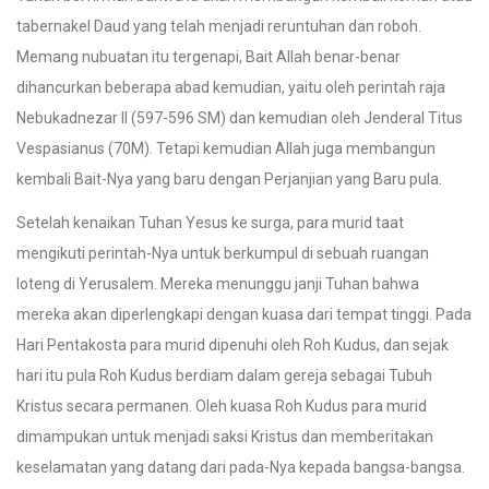
tabernakel Daud yang telah menjadi reruntuhan dan roboh.
Memang nubuatan itu tergenapi, Bait Allah benar-benar
dihancurkan beberapa abad kemudian, yaitu oleh perintah raja
Nebukadnezar II (597-596 SM) dan kemudian oleh Jenderal Titus
Vespasianus (70M). Tetapi kemudian Allah juga membangun
kembali Bait-Nya yang baru dengan Perjanjian yang Baru pula.
Setelah kenaikan Tuhan Yesus ke surga, para murid taat
mengikuti perintah-Nya untuk berkumpul di sebuah ruangan
loteng di Yerusalem. Mereka menunggu janji Tuhan bahwa
mereka akan diperlengkapi dengan kuasa dari tempat tinggi. Pada
Hari Pentakosta para murid dipenuhi oleh Roh Kudus, dan sejak
hari itu pula Roh Kudus berdiam dalam gereja sebagai Tubuh
Kristus secara permanen. Oleh kuasa Roh Kudus para murid
dimampukan untuk menjadi saksi Kristus dan memberitakan
keselamatan yang datang dari pada-Nya kepada bangsa-bangsa.