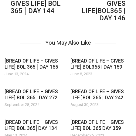
GIVES LIFE] BOL
GIVES
365 │DAY 144
LIFE]BOL365 |
DAY 146
You May Also Like
[BREAD OF LIFE – GIVES
[BREAD OF LIFE – GIVES
LIFE] BOL 365 │DAY 165
LIFE] BOL365 | DAY 159
June 13, 2024
June 8, 2023
[BREAD OF LIFE – GIVES
[BREAD OF LIFE – GIVES
LIFE] BOL 365 | DAY 272
LIFE ]BOL 365 | DAY 242
September 28, 2024
August 30, 2023
[BREAD OF LIFE – GIVES
[BREAD OF LIFE – GIVES
LIFE] BOL 365│DAY 134
LIFE] BOL 365 DAY 359│
May 13, 2024
December 25, 2023