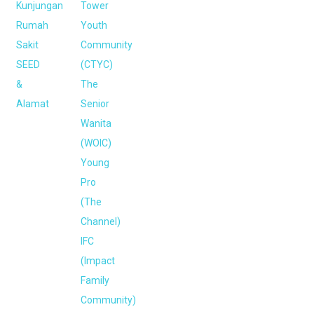
Kunjungan
Tower
Rumah
Youth
Sakit
Community
SEED
(CTYC)
&
The
Alamat
Senior
Wanita
(WOIC)
Young
Pro
(The
Channel)
IFC
(Impact
Family
Community)