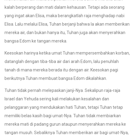
kalah berperang dan mati dalam kehausan. Tetapi ada seorang
yang ingat akan Elisa, maka berangkatlah raja menghadap nabi
Elisa. Lalu melalui Elisa, Tuhan berjanji bahwa Ia akan memberikan
mereka air, dan bukan hanya itu, Tuhan juga akan menyerahkan
bangsa Edom ke tangan mereka.
Keesokan harinya ketika umat Tuhan mempersembahkan korban,
datanglah dengan tiba-tiba air dari arah Edom, lalu penuhlah
tanah di mana mereka berada itu dengan air. Keesokan pagi
berikutnya Tuhan membuat bangsa Edom dikalahkan.
Tuhan tidak pernah melepaskan janji-Nya. Sekalipun raja-raja
Israel dan Yehuda sering kali melakukan kesalahan dan
pelanggaran yang mendukakan hati Tuhan, tetapi Tuhan tetap
memiliki belas kasih bagi umat-Nya. Tuhan tidak membiarkan
mereka mati di padang gurun ataupun menyerahkan mereka ke
tangan musuh. Sebaliknya Tuhan memberikan air bagi umat-Nya,