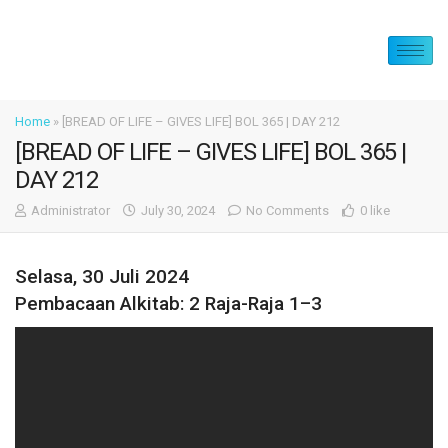
Home
»
[BREAD OF LIFE – GIVES LIFE] BOL 365 | DAY 212
[BREAD OF LIFE – GIVES LIFE] BOL 365 |
DAY 212
Administrator
July 30, 2024
No Comments
0 like
Selasa, 30 Juli 2024
Pembacaan Alkitab: 2 Raja-Raja 1–3