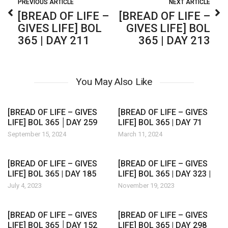
PREVIOUS ARTICLE
NEXT ARTICLE
[BREAD OF LIFE –
[BREAD OF LIFE –
GIVES LIFE] BOL
GIVES LIFE] BOL
365 | DAY 211
365 | DAY 213
You May Also Like
[BREAD OF LIFE – GIVES
[BREAD OF LIFE – GIVES
LIFE] BOL 365 │DAY 259
LIFE] BOL 365 | DAY 71
September 15, 2024
March 11, 2024
[BREAD OF LIFE – GIVES
[BREAD OF LIFE – GIVES
LIFE] BOL 365 | DAY 185
LIFE] BOL 365 | DAY 323 |
July 4, 2023
November 19, 2023
[BREAD OF LIFE – GIVES
[BREAD OF LIFE – GIVES
LIFE] BOL 365 │DAY 152
LIFE] BOL 365 | DAY 298