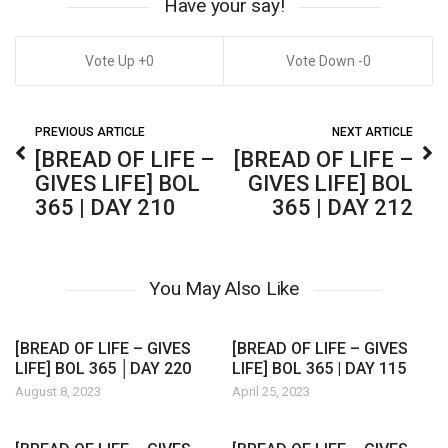
Have your say!
0
0
PREVIOUS ARTICLE
NEXT ARTICLE
[BREAD OF LIFE –
[BREAD OF LIFE –
GIVES LIFE] BOL
GIVES LIFE] BOL
365 | DAY 210
365 | DAY 212
You May Also Like
[BREAD OF LIFE – GIVES
[BREAD OF LIFE – GIVES
LIFE] BOL 365 │DAY 220
LIFE] BOL 365 | DAY 115
August 8, 2023
April 25, 2023