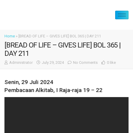
Home
»
[BREAD OF LIFE – GIVES LIFE] BOL 365 | DAY 211
[BREAD OF LIFE – GIVES LIFE] BOL 365 |
DAY 211
Administrator
July 29, 2024
No Comments
0 like
Senin, 29 Juli 2024
Pembacaan Alkitab, I Raja-raja 19 – 22