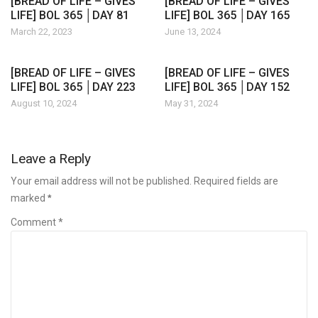
[BREAD OF LIFE – GIVES
[BREAD OF LIFE – GIVES
LIFE] BOL 365 │DAY 81
LIFE] BOL 365 │DAY 165
March 22, 2023
June 13, 2024
[BREAD OF LIFE – GIVES
[BREAD OF LIFE – GIVES
LIFE] BOL 365 │DAY 223
LIFE] BOL 365 │DAY 152
August 10, 2024
May 31, 2024
Leave a Reply
Your email address will not be published. Required fields are
marked
*
Comment *