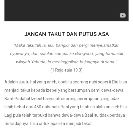
JANGAN TAKUT DAN PUTUS ASA
“Maka takutlah ia, lalu bangkit dan pergi menyelamatkan
nyawanya; dan setelah sampai ke Bersyeba, yang termasuk
wilayah Yehuda, ia meninggalkan bujangnya di sana.”
(1 Raja-raja 19:3)
Adalah suatu hal yang aneh, apabila seorang nabi seperti Elia bisa
menjadi takut kepada Izebel yang bersumpah demi dewa-dewa
Baal. Padahal Izebel hanyalah seorang perempuan yang tidak
lebih hebat dari 450 nabi-nabi Baal yang telah dikalahkan oleh Elia.
Lagi pula telah terbukti bahwa dewa-dewa Baal itu tidak berdaya
terhadapnya. Lalu untuk apa Elia menjadi takut.