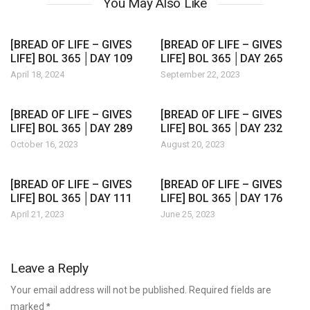
You May Also Like
[BREAD OF LIFE – GIVES
[BREAD OF LIFE – GIVES
LIFE] BOL 365 │DAY 109
LIFE] BOL 365 │DAY 265
April 18, 2024
September 22, 2023
[BREAD OF LIFE – GIVES
[BREAD OF LIFE – GIVES
LIFE] BOL 365 │DAY 289
LIFE] BOL 365 │DAY 232
October 16, 2023
August 20, 2023
[BREAD OF LIFE – GIVES
[BREAD OF LIFE – GIVES
LIFE] BOL 365 │DAY 111
LIFE] BOL 365 │DAY 176
April 21, 2023
June 25, 2023
Leave a Reply
Your email address will not be published. Required fields are
marked
*