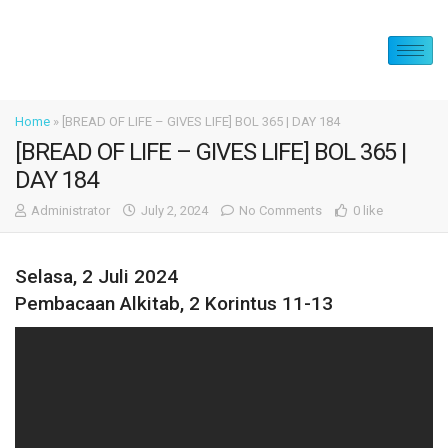
Home
»
[BREAD OF LIFE – GIVES LIFE] BOL 365 | DAY 184
[BREAD OF LIFE – GIVES LIFE] BOL 365 |
DAY 184
Administrator
July 2, 2024
No Comments
0 like
Selasa, 2 Juli 2024
Pembacaan Alkitab, 2 Korintus 11-13