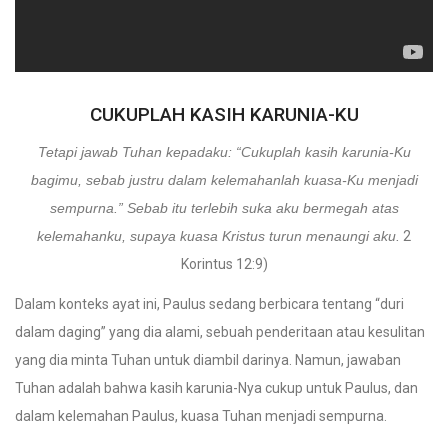
CUKUPLAH KASIH KARUNIA-KU
Tetapi jawab Tuhan kepadaku: “Cukuplah kasih karunia-Ku
bagimu, sebab justru dalam kelemahanlah kuasa-Ku menjadi
sempurna.” Sebab itu terlebih suka aku bermegah atas
kelemahanku, supaya kuasa Kristus turun menaungi aku.
2
Korintus 12:9)
Dalam konteks ayat ini, Paulus sedang berbicara tentang “duri
dalam daging” yang dia alami, sebuah penderitaan atau kesulitan
yang dia minta Tuhan untuk diambil darinya. Namun, jawaban
Tuhan adalah bahwa kasih karunia-Nya cukup untuk Paulus, dan
dalam kelemahan Paulus, kuasa Tuhan menjadi sempurna.