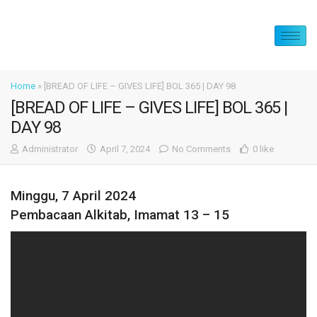
Home
»
[BREAD OF LIFE – GIVES LIFE] BOL 365 | DAY 98
[BREAD OF LIFE – GIVES LIFE] BOL 365 |
DAY 98
Administrator
April 7, 2024
No Comments
0 like
Minggu, 7 April 2024
Pembacaan Alkitab, Imamat 13 – 15