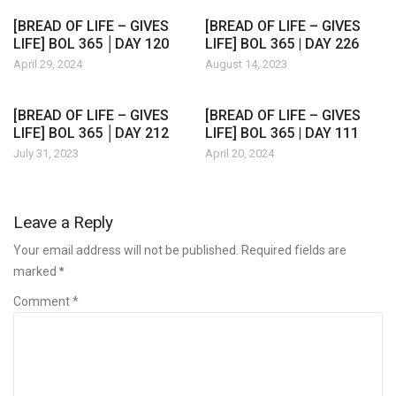
[BREAD OF LIFE – GIVES
[BREAD OF LIFE – GIVES
LIFE] BOL 365 │DAY 120
LIFE] BOL 365 | DAY 226
April 29, 2024
August 14, 2023
[BREAD OF LIFE – GIVES
[BREAD OF LIFE – GIVES
LIFE] BOL 365 │DAY 212
LIFE] BOL 365 | DAY 111
July 31, 2023
April 20, 2024
Leave a Reply
Your email address will not be published. Required fields are
marked
*
Comment *