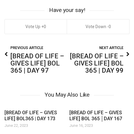
Have your say!
0
0
PREVIOUS ARTICLE
NEXT ARTICLE
[BREAD OF LIFE –
[BREAD OF LIFE –
GIVES LIFE] BOL
GIVES LIFE] BOL
365 | DAY 97
365 | DAY 99
You May Also Like
[BREAD OF LIFE – GIVES
[BREAD OF LIFE – GIVES
LIFE] BOL365 | DAY 173
LIFE] BOL 365 │DAY 167
June 22, 2023
June 16, 2023