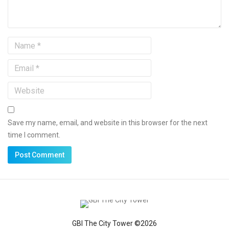
Save my name, email, and website in this browser for the next
time I comment.
GBI The City Tower ©2026