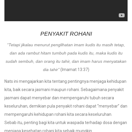
PENYAKIT ROHANI
“Tetapi jikalau menurut penglihatan imam kudis itu masih tetap,
dan ada rambut hitam tumbuh pada kudis itu, maka kudis itu
sudah sembuh, dan orang itu tahir, dan imam harus menyatakan
dia tahir”
(Imamat 13:37)
Nats ini mengajarkan kita tentang pentingnya menjaga kehidupan
kita, baik secara jasmani maupun rohani. Sebagaimana penyakit
jasmani dapat menyebar dan mempengaruhi tubuh secara
keseluruhan, demikian pula penyakit rohani dapat “menyebar” dan
mempengaruhi kehidupan rohani kita secara keseluruhan.
Sebab itu, penting bagi kita untuk waspada terhadap dosa dengan
menjaga kesehatan rohani kita sebaik mungkin.