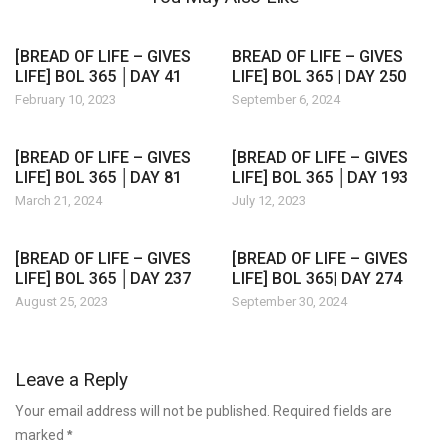
[BREAD OF LIFE – GIVES
BREAD OF LIFE – GIVES
LIFE] BOL 365 │DAY 41
LIFE] BOL 365 | DAY 250
February 10, 2023
September 6, 2024
[BREAD OF LIFE – GIVES
[BREAD OF LIFE – GIVES
LIFE] BOL 365 │DAY 81
LIFE] BOL 365 │DAY 193
March 21, 2024
July 12, 2023
[BREAD OF LIFE – GIVES
[BREAD OF LIFE – GIVES
LIFE] BOL 365 │DAY 237
LIFE] BOL 365| DAY 274
August 25, 2023
September 30, 2024
Leave a Reply
Your email address will not be published. Required fields are
marked
*