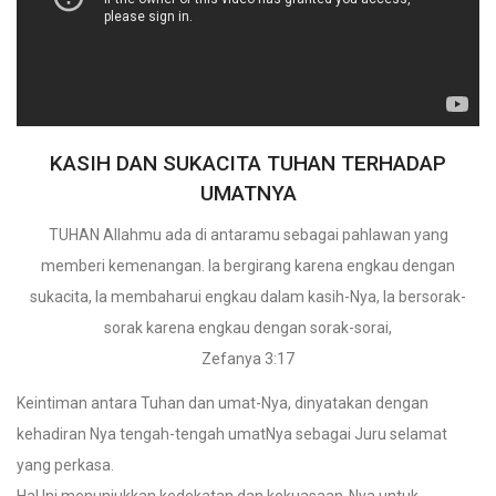
KASIH DAN SUKACITA TUHAN TERHADAP
UMATNYA
TUHAN Allahmu ada di antaramu sebagai pahlawan yang
memberi kemenangan. Ia bergirang karena engkau dengan
sukacita, Ia membaharui engkau dalam kasih-Nya, Ia bersorak-
sorak karena engkau dengan sorak-sorai,
Zefanya 3:17
Keintiman antara Tuhan dan umat-Nya, dinyatakan dengan
kehadiran Nya tengah-tengah umatNya sebagai Juru selamat
yang perkasa.