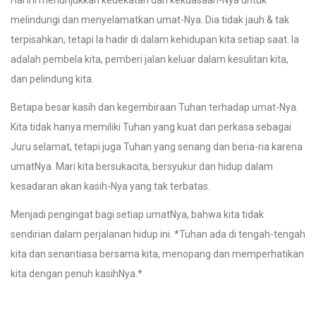
Hal Ini menunjukkan kedekatan dan kekuasaan-Nya untuk
melindungi dan menyelamatkan umat-Nya. Dia tidak jauh & tak
terpisahkan, tetapi Ia hadir di dalam kehidupan kita setiap saat. Ia
adalah pembela kita, pemberi jalan keluar dalam kesulitan kita,
dan pelindung kita.
Betapa besar kasih dan kegembiraan Tuhan terhadap umat-Nya.
Kita tidak hanya memiliki Tuhan yang kuat dan perkasa sebagai
Juru selamat, tetapi juga Tuhan yang senang dan beria-ria karena
umatNya. Mari kita bersukacita, bersyukur dan hidup dalam
kesadaran akan kasih-Nya yang tak terbatas.
Menjadi pengingat bagi setiap umatNya, bahwa kita tidak
sendirian dalam perjalanan hidup ini. *Tuhan ada di tengah-tengah
kita dan senantiasa bersama kita, menopang dan memperhatikan
kita dengan penuh kasihNya.*