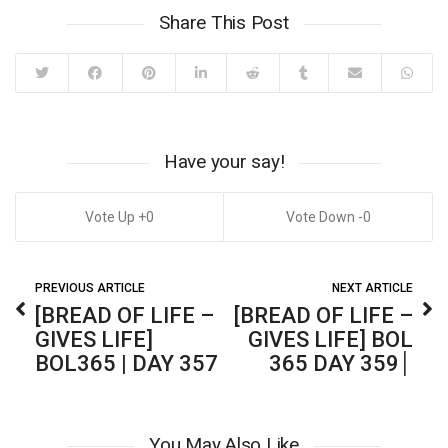
Share This Post
Have your say!
0
0
PREVIOUS ARTICLE
NEXT ARTICLE
[BREAD OF LIFE –
[BREAD OF LIFE –
GIVES LIFE]
GIVES LIFE] BOL
BOL365 | DAY 357
365 DAY 359│
You May Also Like