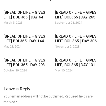
[BREAD OF LIFE – GIVES
[BREAD OF LIFE – GIVES
LIFE] BOL 365 │DAY 64
LIFE] BOL365 | DAY 265
March 5, 2023
September 21, 2024
[BREAD OF LIFE – GIVES
[BREAD OF LIFE – GIVES
LIFE] BOL365 | DAY 144
LIFE] BOL 365 │DAY 306
May 23, 2024
November 2, 2023
[BREAD OF LIFE – GIVES
[BREAD OF LIFE – GIVES
LIFE] BOL 365 | DAY 293
LIFE] BOL365 | DAY 131
October 19, 2024
May 10, 2024
Leave a Reply
Your email address will not be published. Required fields are
marked
*