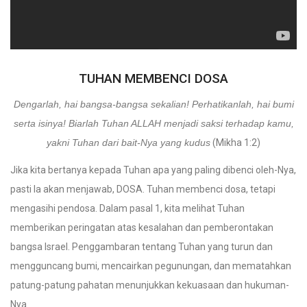
TUHAN MEMBENCI DOSA
Dengarlah, hai bangsa-bangsa sekalian! Perhatikanlah, hai bumi
serta isinya! Biarlah Tuhan ALLAH menjadi saksi terhadap kamu,
yakni Tuhan dari bait-Nya yang kudus
(Mikha 1:2)
Jika kita bertanya kepada Tuhan apa yang paling dibenci oleh-Nya,
pasti Ia akan menjawab, DOSA. Tuhan membenci dosa, tetapi
mengasihi pendosa. Dalam pasal 1, kita melihat Tuhan
memberikan peringatan atas kesalahan dan pemberontakan
bangsa Israel. Penggambaran tentang Tuhan yang turun dan
mengguncang bumi, mencairkan pegunungan, dan mematahkan
patung-patung pahatan menunjukkan kekuasaan dan hukuman-
Nya.