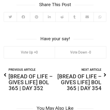
Share This Post
Have your say!
0
0
PREVIOUS ARTICLE
NEXT ARTICLE
[BREAD OF LIFE –
[BREAD OF LIFE –
GIVES LIFE] BOL
GIVES LIFE] BOL
365 | DAY 352
365 | DAY 354
You May Also Like