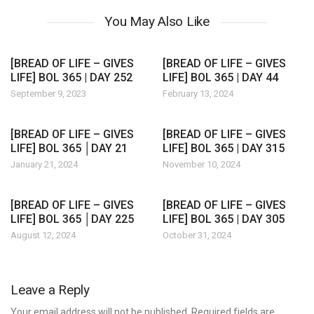
You May Also Like
[BREAD OF LIFE – GIVES
[BREAD OF LIFE – GIVES
LIFE] BOL 365 | DAY 252
LIFE] BOL 365 | DAY 44
September 9, 2023
February 13, 2024
[BREAD OF LIFE – GIVES
[BREAD OF LIFE – GIVES
LIFE] BOL 365 │DAY 21
LIFE] BOL 365 | DAY 315
January 21, 2024
November 10, 2024
[BREAD OF LIFE – GIVES
[BREAD OF LIFE – GIVES
LIFE] BOL 365 │DAY 225
LIFE] BOL 365 | DAY 305
August 12, 2024
October 31, 2024
Leave a Reply
Your email address will not be published. Required fields are