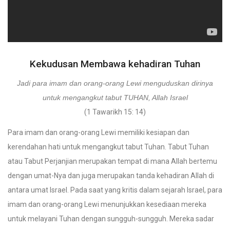
Kekudusan Membawa kehadiran Tuhan
Jadi para imam dan orang-orang Lewi menguduskan dirinya
untuk mengangkut tabut TUHAN, Allah Israel
(1 Tawarikh 15: 14)
Para imam dan orang-orang Lewi memiliki kesiapan dan
kerendahan hati untuk mengangkut tabut Tuhan. Tabut Tuhan
atau Tabut Perjanjian merupakan tempat di mana Allah bertemu
dengan umat-Nya dan juga merupakan tanda kehadiran Allah di
antara umat Israel. Pada saat yang kritis dalam sejarah Israel, para
imam dan orang-orang Lewi menunjukkan kesediaan mereka
untuk melayani Tuhan dengan sungguh-sungguh. Mereka sadar