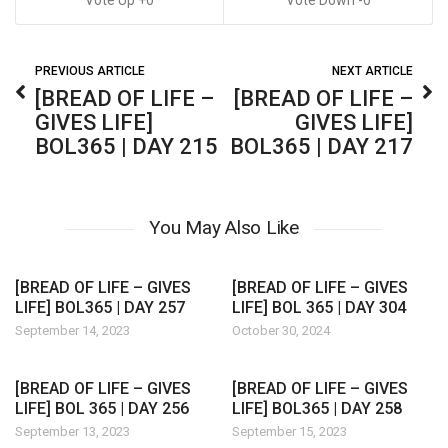
0
0
PREVIOUS ARTICLE
NEXT ARTICLE
[BREAD OF LIFE –
[BREAD OF LIFE –
GIVES LIFE]
GIVES LIFE]
BOL365 | DAY 215
BOL365 | DAY 217
You May Also Like
[BREAD OF LIFE – GIVES
[BREAD OF LIFE – GIVES
LIFE] BOL365 | DAY 257
LIFE] BOL 365 | DAY 304
September 14, 2023
October 30, 2024
[BREAD OF LIFE – GIVES
[BREAD OF LIFE – GIVES
LIFE] BOL 365 | DAY 256
LIFE] BOL365 | DAY 258
September 13, 2023
September 15, 2023