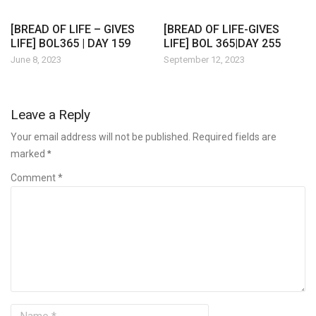
[BREAD OF LIFE – GIVES
[BREAD OF LIFE-GIVES
LIFE] BOL365 | DAY 159
LIFE] BOL 365|DAY 255
June 8, 2023
September 12, 2023
Leave a Reply
Your email address will not be published. Required fields are
marked
*
Comment *