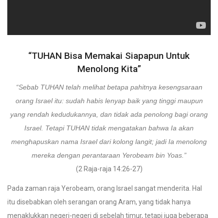
“TUHAN Bisa Memakai Siapapun Untuk
Menolong Kita”
“Sebab TUHAN telah melihat betapa pahitnya kesengsaraan
orang Israel itu: sudah habis lenyap baik yang tinggi maupun
yang rendah kedudukannya, dan tidak ada penolong bagi orang
Israel. Tetapi TUHAN tidak mengatakan bahwa Ia akan
menghapuskan nama Israel dari kolong langit; jadi Ia menolong
mereka dengan perantaraan Yerobeam bin Yoas.”
(2 Raja-raja 14:26-27)
Pada zaman raja Yerobeam, orang Israel sangat menderita. Hal
itu disebabkan oleh serangan orang Aram, yang tidak hanya
menaklukkan negeri-negeri di sebelah timur, tetapi juga beberapa