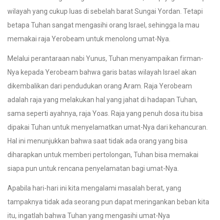
wilayah yang cukup luas di sebelah barat Sungai Yordan. Tetapi
betapa Tuhan sangat mengasihi orang Israel, sehingga Ia mau
memakai raja Yerobeam untuk menolong umat-Nya.
Melalui perantaraan nabi Yunus, Tuhan menyampaikan firman-
Nya kepada Yerobeam bahwa garis batas wilayah Israel akan
dikembalikan dari pendudukan orang Aram. Raja Yerobeam
adalah raja yang melakukan hal yang jahat di hadapan Tuhan,
sama seperti ayahnya, raja Yoas. Raja yang penuh dosa itu bisa
dipakai Tuhan untuk menyelamatkan umat-Nya dari kehancuran.
Hal ini menunjukkan bahwa saat tidak ada orang yang bisa
diharapkan untuk memberi pertolongan, Tuhan bisa memakai
siapa pun untuk rencana penyelamatan bagi umat-Nya.
Apabila hari-hari ini kita mengalami masalah berat, yang
tampaknya tidak ada seorang pun dapat meringankan beban kita
itu, ingatlah bahwa Tuhan yang mengasihi umat-Nya