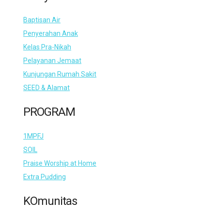
Baptisan Air
Penyerahan Anak
Kelas Pra-Nikah
Pelayanan Jemaat
Kunjungan Rumah Sakit
SEED & Alamat
PROGRAM
1MPFJ
SOIL
Praise Worship at Home
Extra Pudding
KOmunitas