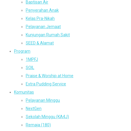
Baptisan Air
Penyerahan Anak
Kelas Pra-Nikah
Pelayanan Jemaat
Kunjungan Rumah Sakit
SEED & Alamat
Program
1MPFJ
SOIL
Praise & Worship at Home
Extra Pudding Service
Komunitas
Pelayanan Minggu
NextGen
Sekolah Minggu (KA4J)
Remaja (180)