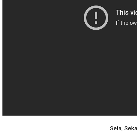
Seia, Seka