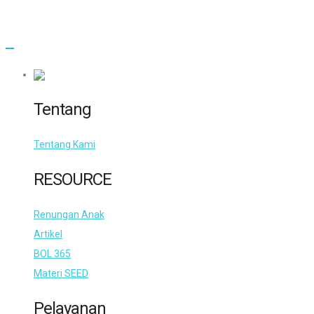
Tentang
Tentang Kami
RESOURCE
Renungan Anak
Artikel
BOL 365
Materi SEED
Pelayanan