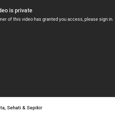
ta, Sehati & Sepikir