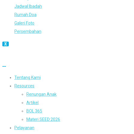
Jadwal Ibadah
Rumah Doa
Galeri Foto
Persembahan
X
Tentang Kami
Resources
Renungan Anak
Artikel
BOL 365
Materi SEED 2026
Pelayanan