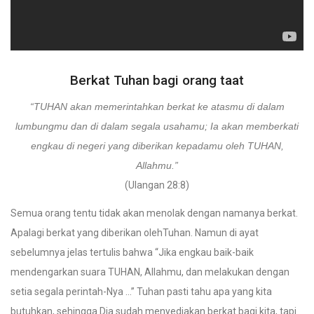
Berkat Tuhan bagi orang taat
“TUHAN akan memerintahkan berkat ke atasmu di dalam
lumbungmu dan di dalam segala usahamu; Ia akan memberkati
engkau di negeri yang diberikan kepadamu oleh TUHAN,
Allahmu.”
(Ulangan 28:8)
Semua orang tentu tidak akan menolak dengan namanya berkat.
Apalagi berkat yang diberikan olehTuhan. Namun di ayat
sebelumnya jelas tertulis bahwa “Jika engkau baik-baik
mendengarkan suara TUHAN, Allahmu, dan melakukan dengan
setia segala perintah-Nya …” Tuhan pasti tahu apa yang kita
butuhkan, sehingga Dia sudah menyediakan berkat bagi kita, tapi