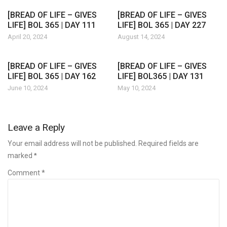
[BREAD OF LIFE – GIVES
[BREAD OF LIFE – GIVES
LIFE] BOL 365 | DAY 111
LIFE] BOL 365 | DAY 227
April 20, 2024
August 14, 2024
[BREAD OF LIFE – GIVES
[BREAD OF LIFE – GIVES
LIFE] BOL 365 | DAY 162
LIFE] BOL365 | DAY 131
June 10, 2024
May 10, 2024
Leave a Reply
Your email address will not be published. Required fields are
marked
*
Comment *