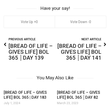
Have your say!
0
0
PREVIOUS ARTICLE
NEXT ARTICLE
[BREAD OF LIFE –
[BREAD OF LIFE –
GIVES LIFE] BOL
GIVES LIFE] BOL
365 │DAY 139
365 │DAY 141
You May Also Like
[BREAD OF LIFE – GIVES
[BREAD OF LIFE – GIVES
LIFE] BOL 365 | DAY 183
LIFE] BOL 365 │DAY 82
July 1, 2024
March 23, 2023