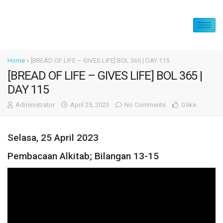
Home
»
[BREAD OF LIFE – GIVES LIFE] BOL 365 | DAY 115
[BREAD OF LIFE – GIVES LIFE] BOL 365 |
DAY 115
Administrator
April 25, 2023
No Comments
0 like
Selasa, 25 April 2023
Pembacaan Alkitab; Bilangan 13-15