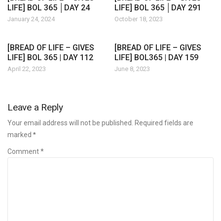
LIFE] BOL 365 │DAY 24
LIFE] BOL 365 │DAY 291
January 24, 2024
October 18, 2023
[BREAD OF LIFE – GIVES
[BREAD OF LIFE – GIVES
LIFE] BOL 365 | DAY 112
LIFE] BOL365 | DAY 159
April 22, 2023
June 8, 2023
Leave a Reply
Your email address will not be published. Required fields are
marked
*
Comment *