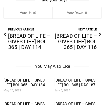
0
0
PREVIOUS ARTICLE
NEXT ARTICLE
[BREAD OF LIFE –
[BREAD OF LIFE –
GIVES LIFE] BOL
GIVES LIFE] BOL
365 | DAY 114
365 | DAY 116
You May Also Like
[BREAD OF LIFE – GIVES
[BREAD OF LIFE – GIVES
LIFE] BOL 365 │DAY 134
LIFE] BOL 365 | DAY 187
May 14, 2023
July 5, 2024
[BREAD OF LIFE – GIVES
[BREAD OF LIFE – GIVES