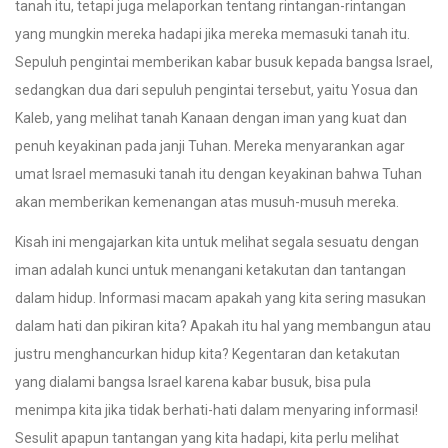
tanah itu, tetapi juga melaporkan tentang rintangan-rintangan
yang mungkin mereka hadapi jika mereka memasuki tanah itu.
Sepuluh pengintai memberikan kabar busuk kepada bangsa Israel,
sedangkan dua dari sepuluh pengintai tersebut, yaitu Yosua dan
Kaleb, yang melihat tanah Kanaan dengan iman yang kuat dan
penuh keyakinan pada janji Tuhan. Mereka menyarankan agar
umat Israel memasuki tanah itu dengan keyakinan bahwa Tuhan
akan memberikan kemenangan atas musuh-musuh mereka.
Kisah ini mengajarkan kita untuk melihat segala sesuatu dengan
iman adalah kunci untuk menangani ketakutan dan tantangan
dalam hidup. Informasi macam apakah yang kita sering masukan
dalam hati dan pikiran kita? Apakah itu hal yang membangun atau
justru menghancurkan hidup kita? Kegentaran dan ketakutan
yang dialami bangsa Israel karena kabar busuk, bisa pula
menimpa kita jika tidak berhati-hati dalam menyaring informasi!
Sesulit apapun tantangan yang kita hadapi, kita perlu melihat