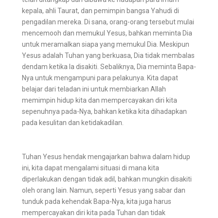
kepala, ahli Taurat, dan pemimpin bangsa Yahudi di
pengadilan mereka. Di sana, orang-orang tersebut mulai
mencemooh dan memukul Yesus, bahkan meminta Dia
untuk meramalkan siapa yang memukul Dia. Meskipun
Yesus adalah Tuhan yang berkuasa, Dia tidak membalas
dendam ketika Ia disakiti. Sebaliknya, Dia meminta Bapa-
Nya untuk mengampuni para pelakunya. Kita dapat
belajar dari teladan ini untuk membiarkan Allah
memimpin hidup kita dan mempercayakan diri kita
sepenuhnya pada-Nya, bahkan ketika kita dihadapkan
pada kesulitan dan ketidakadilan.
Tuhan Yesus hendak mengajarkan bahwa dalam hidup
ini, kita dapat mengalami situasi di mana kita
diperlakukan dengan tidak adil, bahkan mungkin disakiti
oleh orang lain. Namun, seperti Yesus yang sabar dan
tunduk pada kehendak Bapa-Nya, kita juga harus
mempercayakan diri kita pada Tuhan dan tidak