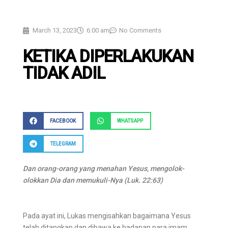
March 13, 2023
6:00 am
No Comments
KETIKA DIPERLAKUKAN
TIDAK ADIL
FACEBOOK
WHATSAPP
TELEGRAM
Dan orang-orang yang menahan Yesus, mengolok-
olokkan Dia dan memukuli-Nya (Luk. 22:63)
Pada ayat ini, Lukas mengisahkan bagaimana Yesus
telah ditangkap dan dibawa ke hadapan para imam