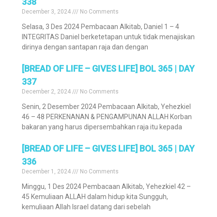
338
December 3, 2024
No Comments
Selasa, 3 Des 2024 Pembacaan Alkitab, Daniel 1 – 4
INTEGRITAS Daniel berketetapan untuk tidak menajiskan
dirinya dengan santapan raja dan dengan
[BREAD OF LIFE – GIVES LIFE] BOL 365 | DAY
337
December 2, 2024
No Comments
Senin, 2 Desember 2024 Pembacaan Alkitab, Yehezkiel
46 – 48 PERKENANAN & PENGAMPUNAN ALLAH Korban
bakaran yang harus dipersembahkan raja itu kepada
[BREAD OF LIFE – GIVES LIFE] BOL 365 | DAY
336
December 1, 2024
No Comments
Minggu, 1 Des 2024 Pembacaan Alkitab, Yehezkiel 42 –
45 Kemuliaan ALLAH dalam hidup kita Sungguh,
kemuliaan Allah Israel datang dari sebelah