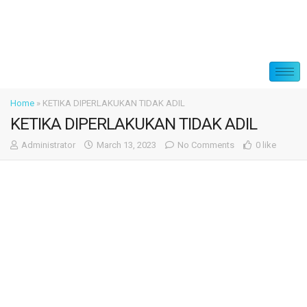
Home
»
KETIKA DIPERLAKUKAN TIDAK ADIL
KETIKA DIPERLAKUKAN TIDAK ADIL
Administrator
March 13, 2023
No Comments
0 like