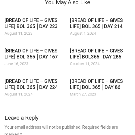
You May Also Like
[BREAD OF LIFE – GIVES
[BREAD OF LIFE – GIVES
LIFE] BOL 365 │DAY 223
LIFE] BOL 365 | DAY 214
August 11, 2023
August 1, 2024
[BREAD OF LIFE – GIVES
[BREAD OF LIFE – GIVES
LIFE] BOL 365 │DAY 167
LIFE] BOL365 | DAY 285
June 16, 2023
October 11, 2024
[BREAD OF LIFE – GIVES
[BREAD OF LIFE – GIVES
LIFE] BOL 365 │DAY 224
LIFE] BOL 365 │DAY 86
August 11, 2024
March 27, 2023
Leave a Reply
Your email address will not be published. Required fields are
marked
*