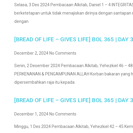
Selasa, 3 Des 2024 Pembacaan Alkitab, Daniel 1 – 4 INTEGRITA
berketetapan untuk tidak menajiskan dirinya dengan santapan 
dengan
[BREAD OF LIFE – GIVES LIFE] BOL 365 | DAY 
December 2, 2024
No Comments
Senin, 2 Desember 2024 Pembacaan Alkitab, Yehezkiel 46 – 48
PERKENANAN & PENGAMPUNAN ALLAH Korban bakaran yang h
dipersembahkan raja itu kepada
[BREAD OF LIFE – GIVES LIFE] BOL 365 | DAY 
December 1, 2024
No Comments
Minggu, 1 Des 2024 Pembacaan Alkitab, Yehezkiel 42 – 45 Kem