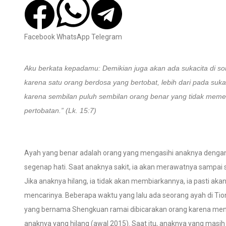
Facebook
WhatsApp
Telegram
Aku berkata kepadamu: Demikian juga akan ada sukacita di so
karena satu orang berdosa yang bertobat, lebih dari pada suka
karena sembilan puluh sembilan orang benar yang tidak meme
pertobatan.” (Lk. 15:7)
Ayah yang benar adalah orang yang mengasihi anaknya denga
segenap hati. Saat anaknya sakit, ia akan merawatnya sampai
Jika anaknya hilang, ia tidak akan membiarkannya, ia pasti aka
mencarinya. Beberapa waktu yang lalu ada seorang ayah di Ti
yang bernama Shengkuan ramai dibicarakan orang karena men
anaknya yang hilang (awal 2015). Saat itu, anaknya yang masih