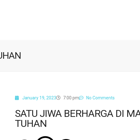
TUHAN
January 19, 2023
7:00 pm
No Comments
SATU JIWA BERHARGA DI M
TUHAN