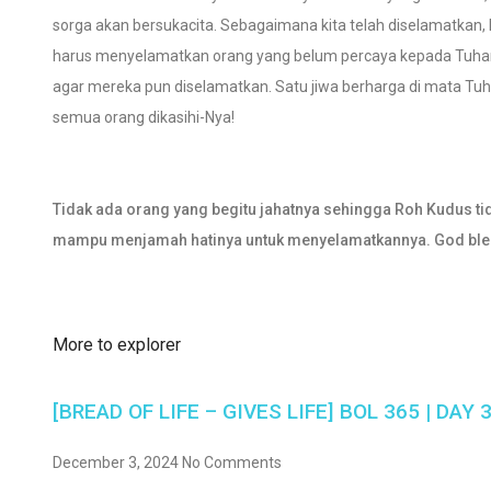
sorga akan bersukacita. Sebagaimana kita telah diselamatkan, 
harus menyelamatkan orang yang belum percaya kepada Tuha
agar mereka pun diselamatkan. Satu jiwa berharga di mata Tuh
semua orang dikasihi-Nya!
Tidak ada orang yang begitu jahatnya sehingga Roh Kudus ti
mampu menjamah hatinya untuk menyelamatkannya. God bles
More to explorer
[BREAD OF LIFE – GIVES LIFE] BOL 365 | DAY 
December 3, 2024
No Comments