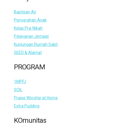
Baptisan Air
Penyerahan Anak
Kelas Pra-Nikah
Pelayanan Jemaat
Kunjungan Rumah Sakit
SEED & Alamat
PROGRAM
1MPFJ
SOIL
Praise Worship at Home
Extra Pudding
KOmunitas