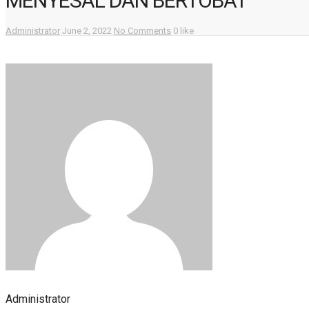
MENYESAL DAN BERTOBAT
Administrator
June 2, 2022
No Comments
0 like
Administrator