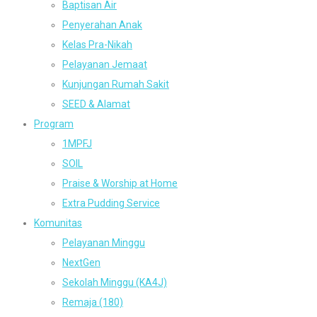
Baptisan Air
Penyerahan Anak
Kelas Pra-Nikah
Pelayanan Jemaat
Kunjungan Rumah Sakit
SEED & Alamat
Program
1MPFJ
SOIL
Praise & Worship at Home
Extra Pudding Service
Komunitas
Pelayanan Minggu
NextGen
Sekolah Minggu (KA4J)
Remaja (180)