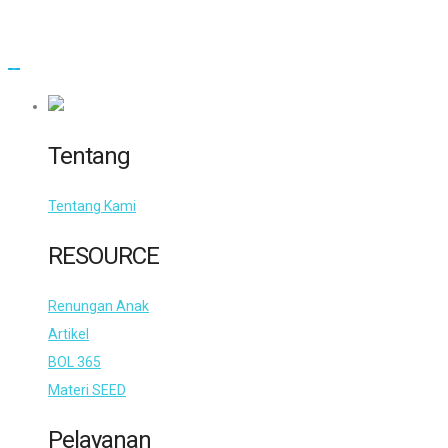
Tentang
Tentang Kami
RESOURCE
Renungan Anak
Artikel
BOL 365
Materi SEED
Pelayanan