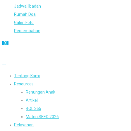
Jadwal Ibadah
Rumah Doa
Galeri Foto
Persembahan
X
Tentang Kami
Resources
Renungan Anak
Artikel
BOL 365
Materi SEED 2026
Pelayanan