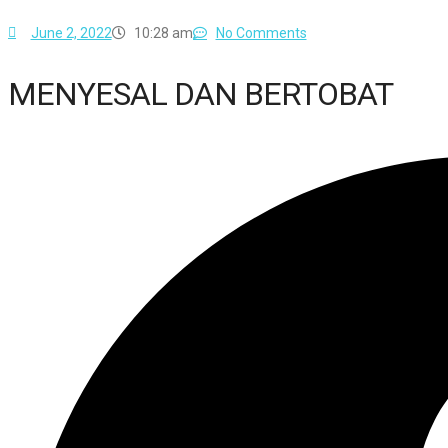
June 2, 2022
10:28 am
No Comments
MENYESAL DAN BERTOBAT