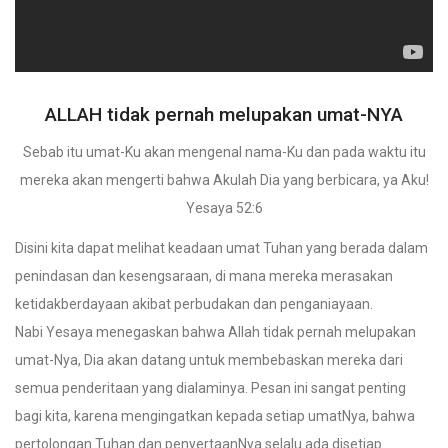
ALLAH tidak pernah melupakan umat-NYA
Sebab itu umat-Ku akan mengenal nama-Ku dan pada waktu itu
mereka akan mengerti bahwa Akulah Dia yang berbicara, ya Aku!
Yesaya 52:6
Disini kita dapat melihat keadaan umat Tuhan yang berada dalam
penindasan dan kesengsaraan, di mana mereka merasakan
ketidakberdayaan akibat perbudakan dan penganiayaan.
Nabi Yesaya menegaskan bahwa Allah tidak pernah melupakan
umat-Nya, Dia akan datang untuk membebaskan mereka dari
semua penderitaan yang dialaminya. Pesan ini sangat penting
bagi kita, karena mengingatkan kepada setiap umatNya, bahwa
pertolongan Tuhan dan penyertaanNya selalu ada disetiap