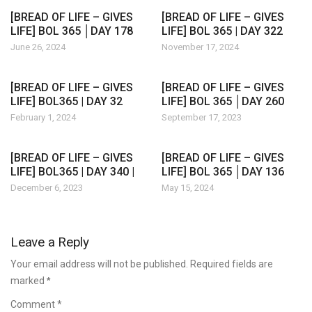
[BREAD OF LIFE – GIVES
[BREAD OF LIFE – GIVES
LIFE] BOL 365 │DAY 178
LIFE] BOL 365 | DAY 322
June 26, 2024
November 17, 2024
[BREAD OF LIFE – GIVES
[BREAD OF LIFE – GIVES
LIFE] BOL365 | DAY 32
LIFE] BOL 365 │DAY 260
February 1, 2024
September 17, 2023
[BREAD OF LIFE – GIVES
[BREAD OF LIFE – GIVES
LIFE] BOL365 | DAY 340 |
LIFE] BOL 365 │DAY 136
December 6, 2023
May 15, 2024
Leave a Reply
Your email address will not be published. Required fields are
marked
*
Comment *