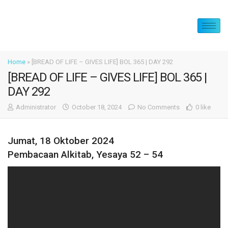
Home
»
[BREAD OF LIFE – GIVES LIFE] BOL 365 | DAY 292
[BREAD OF LIFE – GIVES LIFE] BOL 365 |
DAY 292
Administrator
October 18, 2024
No Comments
0 like
Jumat, 18 Oktober 2024
Pembacaan Alkitab, Yesaya 52 – 54