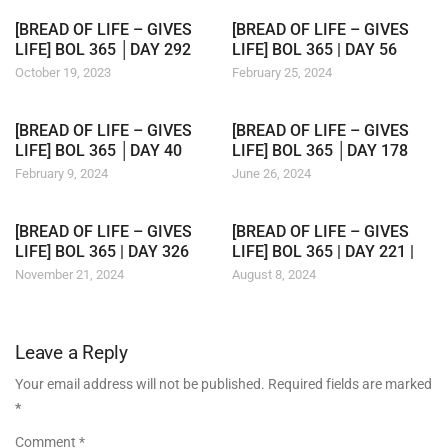
[BREAD OF LIFE – GIVES
[BREAD OF LIFE – GIVES
LIFE] BOL 365 │DAY 292
LIFE] BOL 365 | DAY 56
October 19, 2023
February 25, 2024
[BREAD OF LIFE – GIVES
[BREAD OF LIFE – GIVES
LIFE] BOL 365 │DAY 40
LIFE] BOL 365 │DAY 178
February 9, 2024
June 26, 2024
[BREAD OF LIFE – GIVES
[BREAD OF LIFE – GIVES
LIFE] BOL 365 | DAY 326
LIFE] BOL 365 | DAY 221 |
November 21, 2024
August 8, 2024
Leave a Reply
Your email address will not be published. Required fields are marked
*
Comment *