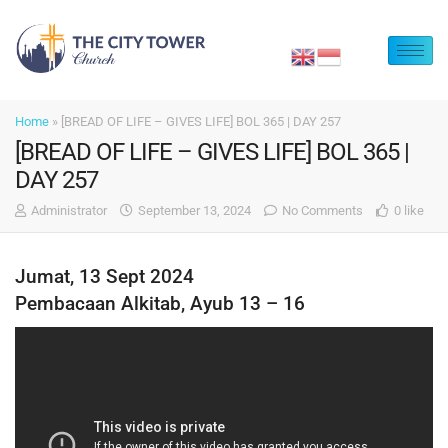
Home
»
[BREAD OF LIFE – GIVES LIFE] BOL 365 | DAY 257
[BREAD OF LIFE – GIVES LIFE] BOL 365 |
DAY 257
Administrator
September 13, 2024
No Comments
0 like
Jumat, 13 Sept 2024
Pembacaan Alkitab, Ayub 13 – 16