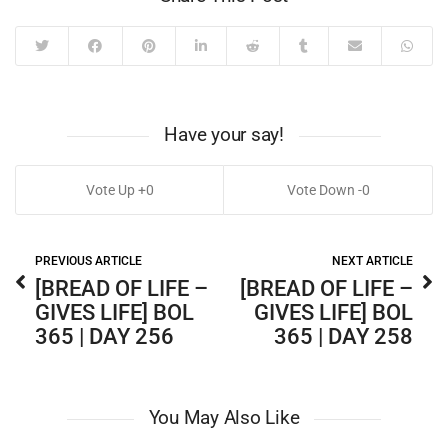
Have your say!
0
0
PREVIOUS ARTICLE
NEXT ARTICLE
[BREAD OF LIFE –
[BREAD OF LIFE –
GIVES LIFE] BOL
GIVES LIFE] BOL
365 | DAY 256
365 | DAY 258
You May Also Like