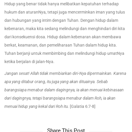
Hidup yang benar tidak hanya melibatkan kepatuhan terhadap
hukum dan aturanNya, tetapi juga mencerminkan iman yang tulus
dan hubungan yang intim dengan Tuhan. Dengan hidup dalam
kebenaran, maka kita sedang melindungi dan menghindari diri kita
dari konsekuensi dosa. Hidup dalam kebenaran akan membawa
berkat, keamanan, dan pemeliharaan Tuhan dalam hidup kita.
Tuhan berjanji untuk membimbing dan melindungi hidup umatNya
ketika berjalan di jalan-Nya.
Jangan sesat! Allah tidak membiarkan diri-Nya dipermainkan. Karena
apa yang ditabur orang, itu juga yang akan dituainya. Sebab
barangsiapa menabur dalam dagingnya, ia akan menuai kebinasaan
dari dagingnya, tetapi barangsiapa menabur dalam Roh, ia akan
menuai hidup yang kekal dari Roh itu.
[Galatia 6:7-8]
Share This Post