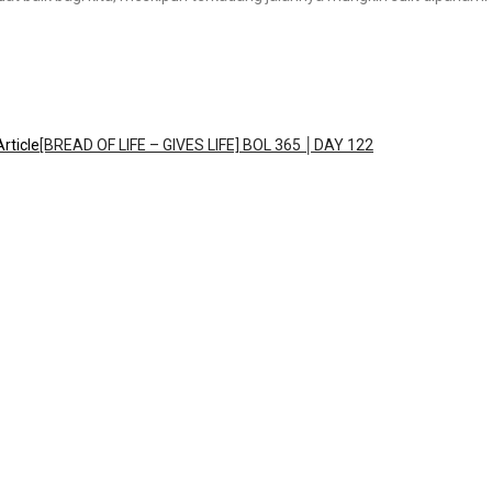
rticle
[BREAD OF LIFE – GIVES LIFE] BOL 365 │DAY 122