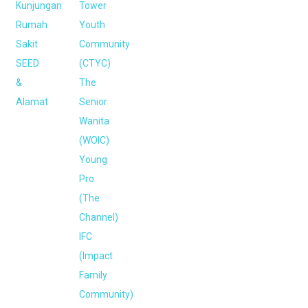
Kunjungan
Tower
Rumah
Youth
Sakit
Community
SEED
(CTYC)
&
The
Alamat
Senior
Wanita
(WOIC)
Young
Pro
(The
Channel)
IFC
(Impact
Family
Community)