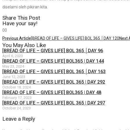
diselami oleh pikiran kita.
Share This Post
Have your say!
0
0
Previous Article
[BREAD OF LIFE – GIVES LIFE] BOL 365 │DAY 120
Next A
You May Also Like
[BREAD OF LIFE – GIVES LIFE] BOL 365 │DAY 96
April 6, 2023
[BREAD OF LIFE – GIVES LIFE] BOL365 | DAY 144
May 23, 2024
[BREAD OF LIFE – GIVES LIFE] BOL 365 │DAY 163
June 12, 2023
[BREAD OF LIFE – GIVES LIFE] BOL 365 | DAY 292
October 18, 2024
[BREAD OF LIFE – GIVES LIFE] BOL365 | DAY 48
February 17, 2023
[BREAD OF LIFE – GIVES LIFE] BOL 365 | DAY 297
October 24, 2023
Leave a Reply