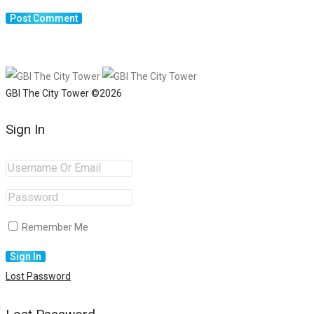
GBI The City Tower ©2026
Sign In
Remember Me
Lost Password