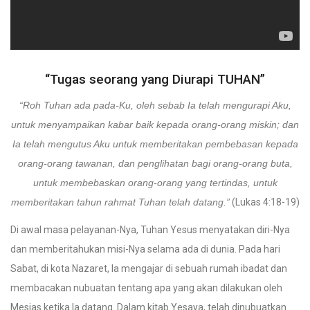
“Tugas seorang yang Diurapi TUHAN”
“Roh Tuhan ada pada-Ku, oleh sebab Ia telah mengurapi Aku,
untuk menyampaikan kabar baik kepada orang-orang miskin; dan
Ia telah mengutus Aku untuk memberitakan pembebasan kepada
orang-orang tawanan, dan penglihatan bagi orang-orang buta,
untuk membebaskan orang-orang yang tertindas, untuk
memberitakan tahun rahmat Tuhan telah datang.”
(Lukas 4:18-19)
Di awal masa pelayanan-Nya, Tuhan Yesus menyatakan diri-Nya
dan memberitahukan misi-Nya selama ada di dunia. Pada hari
Sabat, di kota Nazaret, Ia mengajar di sebuah rumah ibadat dan
membacakan nubuatan tentang apa yang akan dilakukan oleh
Mesias ketika Ia datang. Dalam kitab Yesaya, telah dinubuatkan