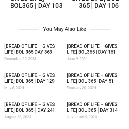
BOL365 | DAY 103
365│DAY 106
You May Also Like
[BREAD OF LIFE – GIVES
[BREAD OF LIFE – GIVES
LIFE] BOL 365 DAY 363
LIFE] BOL365 | DAY 161
December 29, 2023
June 9, 2024
[BREAD OF LIFE – GIVES
[BREAD OF LIFE – GIVES
LIFE] BOL 365 | DAY 129
LIFE] BOL 365│DAY 51
May 8, 2024
February 20, 2024
[BREAD OF LIFE – GIVES
[BREAD OF LIFE – GIVES
LIFE] BOL 365 │DAY 241
LIFE] BOL 365 │DAY 314
August 28, 2024
November 9, 2024