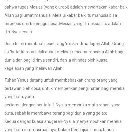
bahwa tugas Mesias (yang diurapi) adalah mewartakan kabar baik
Allah bagi umat manusia. Melalui kabar baik itu manusia bisa
terbebas dari belenggu dosa. Mesias yang dimaksud itu adalah
diri-Nya sendiri.
Dosa telah membuat seseorang ‘miskin’ di hadapan Allah. Orang
itu ‘buta’ karena tidak dapat melihat rencana-rencana Allah bagi
dunia dan bagi dirinya sendiri, dan ia ditindas oleh kuasa
kegelapan yang melawan Allah.
Tuhan Yesus datang untuk membebaskan orang-orang yang
tertawan oleh dosa, untuk memberikan penglihatan bagi mereka
yang buta, yaitu:
pertama dengan berita Injil-Nya Ia membuka mata rohani yang
buta, sebab Ia membawa terang bagi dunia yang gelap;
Kedua dengan kuasa anugerah-Nya Ia menyembuhkan mereka
yang buta mata jasmaninya. Dalam Perjanjian Lama, tahun