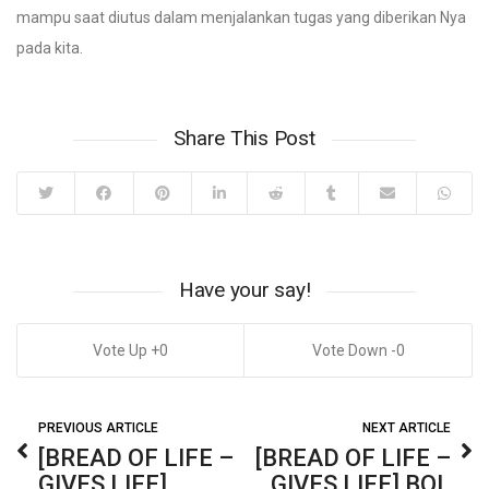
mampu saat diutus dalam menjalankan tugas yang diberikan Nya
pada kita.
Share This Post
Have your say!
0
0
PREVIOUS ARTICLE
NEXT ARTICLE
[BREAD OF LIFE –
[BREAD OF LIFE –
GIVES LIFE]
GIVES LIFE] BOL