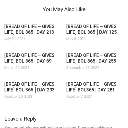
You May Also Like
[BREAD OF LIFE – GIVES
[BREAD OF LIFE – GIVES
LIFE] BOL 365 | DAY 213
LIFE] BOL 365 │DAY 125
July 31, 2024
May 5, 2023
[BREAD OF LIFE – GIVES
[BREAD OF LIFE – GIVES
LIFE] BOL 365 | DAY 89
LIFE] BOL 365 | DAY 255
March 29, 2024
September 11, 2024
[BREAD OF LIFE – GIVES
[BREAD OF LIFE – GIVES
LIFE] BOL 365 │DAY 293
LIFE] BOL365 | DAY 281
October 20, 2023
October 7, 2024
Leave a Reply
Your email address will not be published. Required fields are