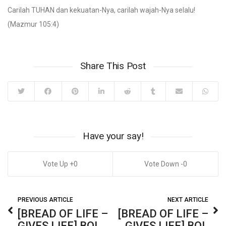
Carilah TUHAN dan kekuatan-Nya, carilah wajah-Nya selalu!
(Mazmur 105:4)
Share This Post
Have your say!
0
0
PREVIOUS ARTICLE
NEXT ARTICLE
[BREAD OF LIFE –
[BREAD OF LIFE –
GIVES LIFE] BOL
GIVES LIFE] BOL