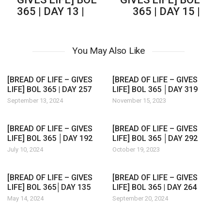
365 | DAY 13 |
365 | DAY 15 |
You May Also Like
[BREAD OF LIFE – GIVES
[BREAD OF LIFE – GIVES
LIFE] BOL 365 | DAY 257
LIFE] BOL 365 │DAY 319
September 13, 2024
November 15, 2023
[BREAD OF LIFE – GIVES
[BREAD OF LIFE – GIVES
LIFE] BOL 365 │DAY 192
LIFE] BOL 365 │DAY 292
July 10, 2024
October 19, 2023
[BREAD OF LIFE – GIVES
[BREAD OF LIFE – GIVES
LIFE] BOL 365│DAY 135
LIFE] BOL 365 | DAY 264
May 14, 2024
September 20, 2024