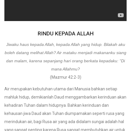
RINDU KEPADA ALLAH
Jiwaku haus kepada Allah, kepada Allah yang hidup. Bilakah aku
boleh datang melihat Allah? Air mataku menjadi makananku siang
dan malam, karena sepanjang hari orang berkata kepadaku: “Di
mana Allahmu?
(Mazmur 42:2-3)
Air merupakan kebutuhan utama dari Manusia bahkan setiap
mahluk hidup, demikianlah Daud menggambarkan kerinduan akan
kehadiran Tuhan dalam hidupnya. Bahkan kerinduan dan
kehausan jiwa Daud akan Tuhan diumpamakan seperti rusa yang
merindukan air, bagi Rusa air yang ada didalam sungai adalah hal
yang sangat penting karena Rusa sangat membutuhkan air untuk