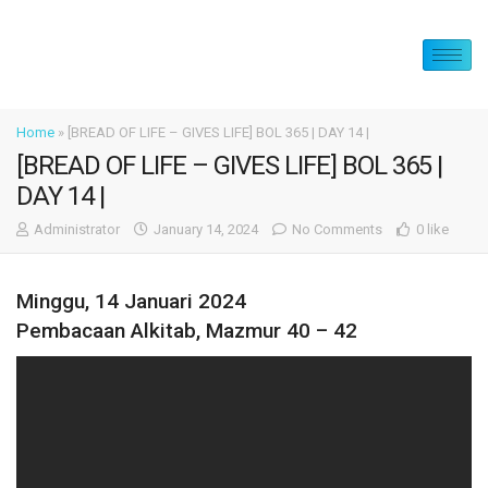
Home
»
[BREAD OF LIFE – GIVES LIFE] BOL 365 | DAY 14 |
[BREAD OF LIFE – GIVES LIFE] BOL 365 |
DAY 14 |
Administrator
January 14, 2024
No Comments
0 like
Minggu, 14 Januari 2024
Pembacaan Alkitab, Mazmur 40 – 42