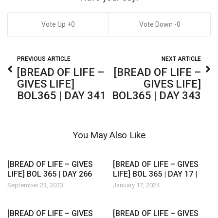
0
0
PREVIOUS ARTICLE
NEXT ARTICLE
[BREAD OF LIFE –
[BREAD OF LIFE –
GIVES LIFE]
GIVES LIFE]
BOL365 | DAY 341
BOL365 | DAY 343
You May Also Like
[BREAD OF LIFE – GIVES
[BREAD OF LIFE – GIVES
LIFE] BOL 365 | DAY 266
LIFE] BOL 365 | DAY 17 |
September 23, 2023
January 17, 2024
[BREAD OF LIFE – GIVES
[BREAD OF LIFE – GIVES