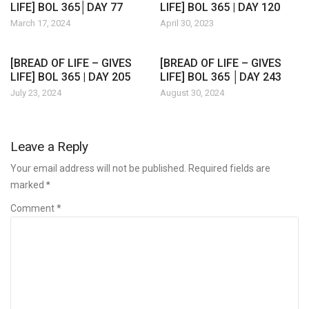
LIFE] BOL 365│DAY 77
LIFE] BOL 365 | DAY 120
March 17, 2024
April 30, 2023
[BREAD OF LIFE – GIVES
[BREAD OF LIFE – GIVES
LIFE] BOL 365 | DAY 205
LIFE] BOL 365 │DAY 243
July 23, 2024
August 30, 2024
Leave a Reply
Your email address will not be published. Required fields are
marked
*
Comment *