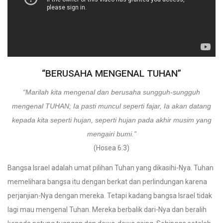
“BERUSAHA MENGENAL TUHAN”
“Marilah kita mengenal dan berusaha sungguh-sungguh
mengenal TUHAN; Ia pasti muncul seperti fajar, Ia akan datang
kepada kita seperti hujan, seperti hujan pada akhir musim yang
mengairi bumi.”
(Hosea 6:3)
Bangsa Israel adalah umat pilihan Tuhan yang dikasihi-Nya. Tuhan
memelihara bangsa itu dengan berkat dan perlindungan karena
perjanjian-Nya dengan mereka. Tetapi kadang bangsa Israel tidak
lagi mau mengenal Tuhan. Mereka berbalik dari-Nya dan beralih