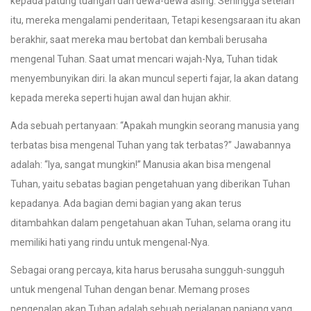
kepada patung tuangan dan dewa-dewa asing. Sehingga setelah
itu, mereka mengalami penderitaan, Tetapi kesengsaraan itu akan
berakhir, saat mereka mau bertobat dan kembali berusaha
mengenal Tuhan. Saat umat mencari wajah-Nya, Tuhan tidak
menyembunyikan diri. Ia akan muncul seperti fajar, Ia akan datang
kepada mereka seperti hujan awal dan hujan akhir.
Ada sebuah pertanyaan: “Apakah mungkin seorang manusia yang
terbatas bisa mengenal Tuhan yang tak terbatas?” Jawabannya
adalah: “Iya, sangat mungkin!” Manusia akan bisa mengenal
Tuhan, yaitu sebatas bagian pengetahuan yang diberikan Tuhan
kepadanya. Ada bagian demi bagian yang akan terus
ditambahkan dalam pengetahuan akan Tuhan, selama orang itu
memiliki hati yang rindu untuk mengenal-Nya.
Sebagai orang percaya, kita harus berusaha sungguh-sungguh
untuk mengenal Tuhan dengan benar. Memang proses
pengenalan akan Tuhan adalah sebuah perjalanan panjang yang