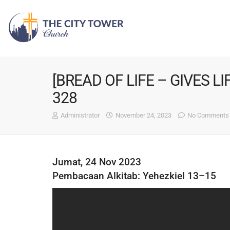
[BREAD OF LIFE – GIVES LI
328
Administrator
November 24, 2023
No Comments
Jumat, 24 Nov 2023
Pembacaan Alkitab: Yehezkiel 13–15