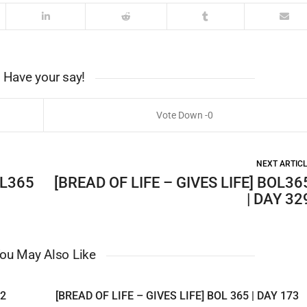
Have your say!
0
NEXT ARTIC
OL365
[BREAD OF LIFE – GIVES LIFE] BOL36
| DAY 32
ou May Also Like
12
[BREAD OF LIFE – GIVES LIFE] BOL 365 | DAY 173