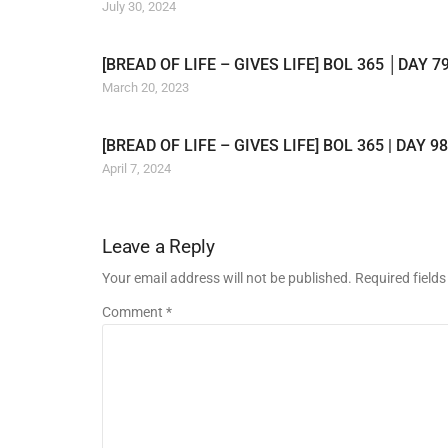
July 30, 2024
[BREAD OF LIFE – GIVES LIFE] BOL 365 │DAY 7
March 20, 2023
[BREAD OF LIFE – GIVES LIFE] BOL 365 | DAY 98
April 7, 2024
Leave a Reply
Your email address will not be published. Required field
Comment *