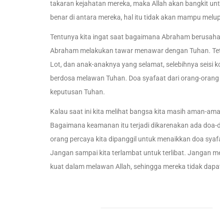
takaran kejahatan mereka, maka Allah akan bangkit u
benar di antara mereka, hal itu tidak akan mampu melu
Tentunya kita ingat saat bagaimana Abraham berusah
Abraham melakukan tawar menawar dengan Tuhan. Teta
Lot, dan anak-anaknya yang selamat, selebihnya seisi 
berdosa melawan Tuhan. Doa syafaat dari orang-orang 
keputusan Tuhan.
Kalau saat ini kita melihat bangsa kita masih aman-ama
Bagaimana keamanan itu terjadi dikarenakan ada doa-doa
orang percaya kita dipanggil untuk menaikkan doa syafa
Jangan sampai kita terlambat untuk terlibat. Jangan 
kuat dalam melawan Allah, sehingga mereka tidak dapa