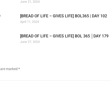
June 21, 2024
9
[BREAD OF LIFE – GIVES LIFE] BOL365 | DAY 102
April 11, 2024
[BREAD OF LIFE – GIVES LIFE] BOL 365 │DAY 179
June 27, 2024
s are marked
*