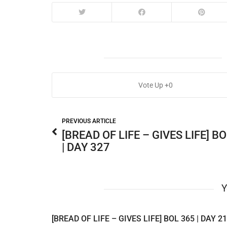
0
PREVIOUS ARTICLE
[BREAD OF LIFE – GIVES LIFE] B
| DAY 327
Y
[BREAD OF LIFE – GIVES LIFE] BOL 365 | DAY 2