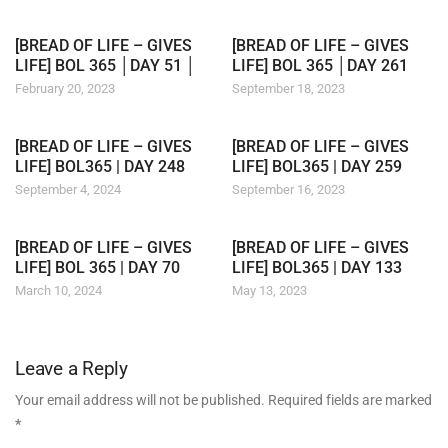
[BREAD OF LIFE – GIVES
[BREAD OF LIFE – GIVES
LIFE] BOL 365 │DAY 51 │
LIFE] BOL 365 │DAY 261
February 20, 2023
September 18, 2023
[BREAD OF LIFE – GIVES
[BREAD OF LIFE – GIVES
LIFE] BOL365 | DAY 248
LIFE] BOL365 | DAY 259
September 4, 2024
September 16, 2023
[BREAD OF LIFE – GIVES
[BREAD OF LIFE – GIVES
LIFE] BOL 365 | DAY 70
LIFE] BOL365 | DAY 133
March 10, 2024
May 13, 2023
Leave a Reply
Your email address will not be published. Required fields are marked
*