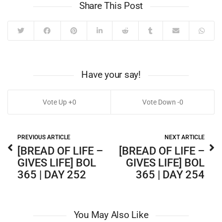
Share This Post
Have your say!
0
0
PREVIOUS ARTICLE
NEXT ARTICLE
[BREAD OF LIFE –
[BREAD OF LIFE –
GIVES LIFE] BOL
GIVES LIFE] BOL
365 | DAY 252
365 | DAY 254
You May Also Like