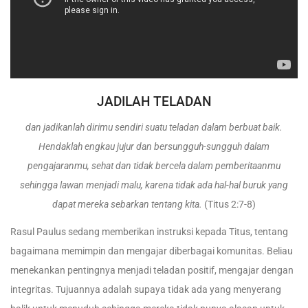
JADILAH TELADAN
dan jadikanlah dirimu sendiri suatu teladan dalam berbuat baik.
Hendaklah engkau jujur dan bersungguh-sungguh dalam
pengajaranmu, sehat dan tidak bercela dalam pemberitaanmu
sehingga lawan menjadi malu, karena tidak ada hal-hal buruk yang
dapat mereka sebarkan tentang kita.
(Titus 2:7-8)
Rasul Paulus sedang memberikan instruksi kepada Titus, tentang
bagaimana memimpin dan mengajar diberbagai komunitas. Beliau
menekankan pentingnya menjadi teladan positif, mengajar dengan
integritas. Tujuannya adalah supaya tidak ada yang menyerang