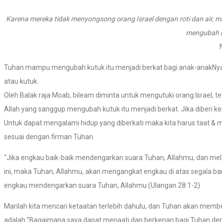
Karena mereka tidak menyongsong orang Israel dengan roti dan air, m
mengubah ku
Tuhan mampu mengubah kutuk itu menjadi berkat bagi anak-anakNya
atau kutuk.
Oleh Balak raja Moab, bileam diminta untuk mengutuki orang Israel, 
Allah yang sanggup mengubah kutuk itu menjadi berkat. Jika diberi ke
Untuk dapat mengalami hidup yang diberkati maka kita harus taat & 
sesuai dengan firman Tuhan.
“Jika engkau baik-baik mendengarkan suara Tuhan, Allahmu, dan me
ini, maka Tuhan, Allahmu, akan mengangkat engkau di atas segala ba
engkau mendengarkan suara Tuhan, Allahmu (Ulangan 28:1-2)
Marilah kita mencari ketaatan terlebih dahulu, dan Tuhan akan memb
adalah ”Bagaimana saya dapat menaati dan berkenan bagi Tuhan d