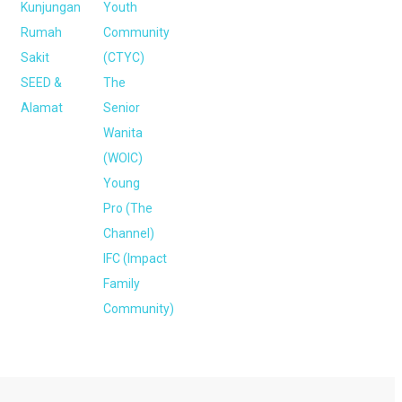
Kunjungan
Youth
Rumah
Community
Sakit
(CTYC)
SEED &
The
Alamat
Senior
Wanita
(WOIC)
Young
Pro (The
Channel)
IFC (Impact
Family
Community)