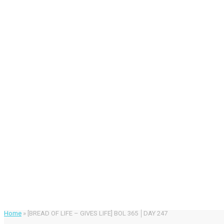
Home
»
[BREAD OF LIFE – GIVES LIFE] BOL 365 │DAY 247