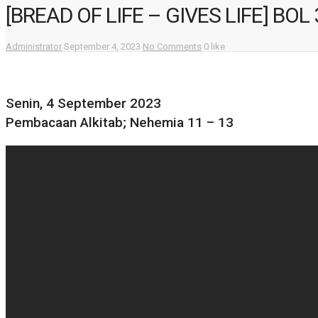
[BREAD OF LIFE – GIVES LIFE] BOL
Administrator
September 4, 2023
No Comments
0 like
Senin, 4 September 2023
Pembacaan Alkitab; Nehemia 11 – 13