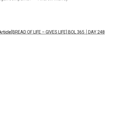
rticle
[BREAD OF LIFE – GIVES LIFE] BOL 365 │DAY 248