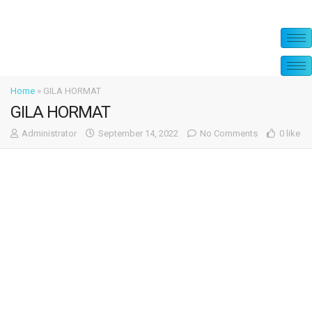
Home
»
GILA HORMAT
GILA HORMAT
Administrator
September 14, 2022
No Comments
0 like