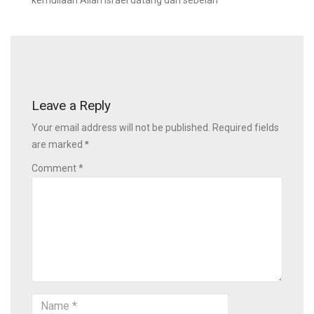
kemuliaan Allah Israel datang dari sebelah
Leave a Reply
Your email address will not be published. Required fields
are marked
*
Comment *