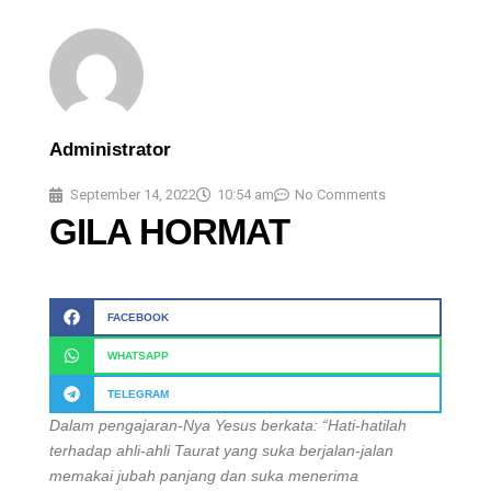
Administrator
September 14, 2022
10:54 am
No Comments
GILA HORMAT
FACEBOOK
WHATSAPP
TELEGRAM
Dalam pengajaran-Nya Yesus berkata: “Hati-hatilah
terhadap ahli-ahli Taurat yang suka berjalan-jalan
memakai jubah panjang dan suka menerima