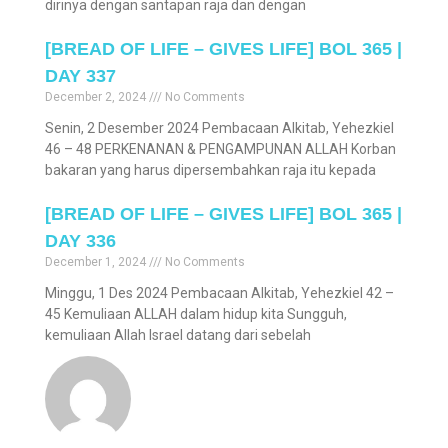
dirinya dengan santapan raja dan dengan
[BREAD OF LIFE – GIVES LIFE] BOL 365 |
DAY 337
December 2, 2024
No Comments
Senin, 2 Desember 2024 Pembacaan Alkitab, Yehezkiel
46 – 48 PERKENANAN & PENGAMPUNAN ALLAH Korban
bakaran yang harus dipersembahkan raja itu kepada
[BREAD OF LIFE – GIVES LIFE] BOL 365 |
DAY 336
December 1, 2024
No Comments
Minggu, 1 Des 2024 Pembacaan Alkitab, Yehezkiel 42 –
45 Kemuliaan ALLAH dalam hidup kita Sungguh,
kemuliaan Allah Israel datang dari sebelah