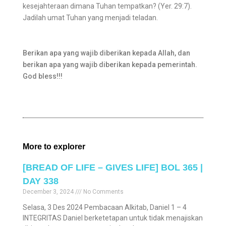
kesejahteraan dimana Tuhan tempatkan? (Yer. 29:7).
Jadilah umat Tuhan yang menjadi teladan.
Berikan apa yang wajib diberikan kepada Allah, dan
berikan apa yang wajib diberikan kepada pemerintah.
God bless!!!
More to explorer
[BREAD OF LIFE – GIVES LIFE] BOL 365 |
DAY 338
December 3, 2024
No Comments
Selasa, 3 Des 2024 Pembacaan Alkitab, Daniel 1 – 4
INTEGRITAS Daniel berketetapan untuk tidak menajiskan