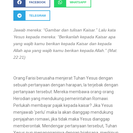
FACEBOOK
WHATSAPP
TELEGRAM
Jawab mereka: “Gambar dan tulisan Kaisar.” Lalu kata
Yesus kepada mereka: “Berikanlah kepada Kaisar apa
yang wajib kamu berikan kepada Kaisar dan kepada
Allah apa yang wajib kamu berikan kepada Allah.” (Mat.
22:21)
Orang Farisi berusaha menjerat Tuhan Yesus dengan
sebuah pertanyaan dengan harapan, Ia terjebak dengan
pertanyaan tersebut. Mereka membawa orang-orang
Herodian yang mendukung pemerintahan Romawi.
Perlukah membayar pajak kepada kaisar? Jika Yesus
menjawab ‘perlu’ maka Ia akan dianggap mendukung
penjajahan romawi, jika tidak maka Yesus dianggap
memberontak. Mendengar pertanyaan tersebut, Tuhan
Yesus pun menanggapinya dengan bijaksana, meskipun