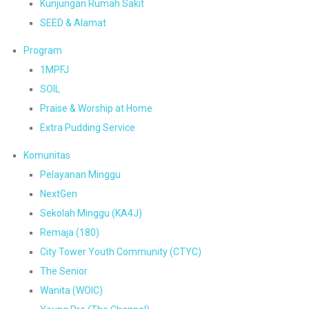
Kunjungan Rumah Sakit
SEED & Alamat
Program
1MPFJ
SOIL
Praise & Worship at Home
Extra Pudding Service
Komunitas
Pelayanan Minggu
NextGen
Sekolah Minggu (KA4J)
Remaja (180)
City Tower Youth Community (CTYC)
The Senior
Wanita (WOIC)