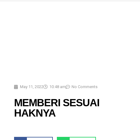
May 11, 2022
10:48 am
No Comments
MEMBERI SESUAI
HAKNYA