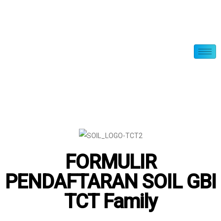
FORMULIR
PENDAFTARAN SOIL GBI
TCT Family